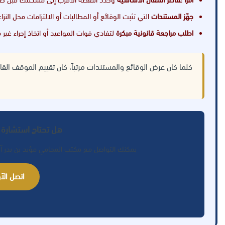
جهّز المستندات
التي تثبت الوقائع أو المطالبات أو الالتزامات محل النزاع
اطلب مراجعة قانونية مبكرة
لتفادي فوات المواعيد أو اتخاذ إجراء غير
كلما كان عرض الوقائع والمستندات مرتباً، كان تقييم الموقف القا
هل تحتاج استشارة 
يمكنك التواصل مع مكتب المحامي مؤيد بن بدر آل
اتصل الآن: 77289