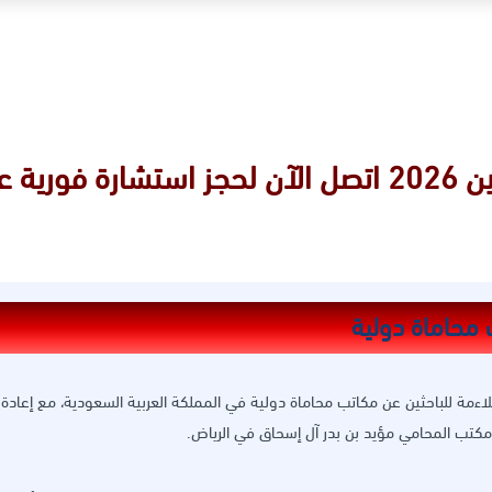
مكاتب محاماة دولية دليل شامل للمحامين 2026 اتصل الآن لحجز استشارة فور
اءمة للباحثين عن مكاتب محاماة دولية في المملكة العربية السعودية، مع إعادة
مكتب المحامي مؤيد بن بدر آل إسحاق في الرياض.