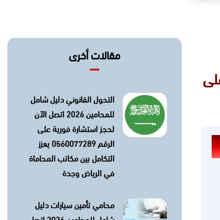
مقالات أخرى
ية على
التحول القانوني دليل شامل
للمحامين 2026 اتصل الآن
لحجز استشارة فورية على
الرقم 0560077289 يعزز
التكامل بين مكاتب المحاماة
في الرياض وجدة
محامي تأمين سيارات دليل