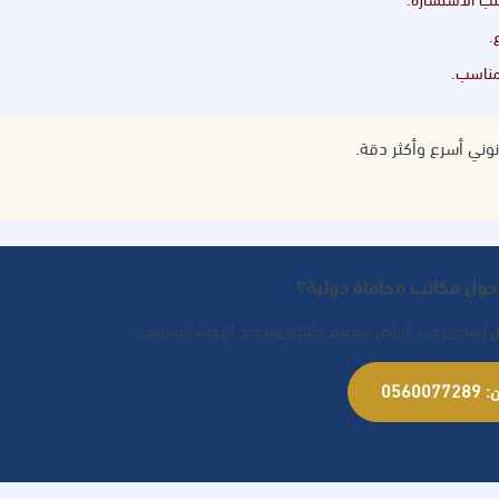
.
 مناسب.
نوني أسرع وأكثر دقة.
حول مكاتب محاماة دولية؟
 إسحاق في الرياض لتقييم حالتك وتحديد الإجراء المناسب.
05600