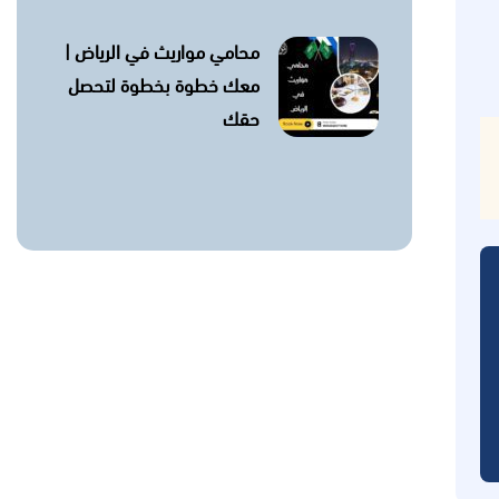
محامي مواريث في الرياض |
معك خطوة بخطوة لتحصل
حقك