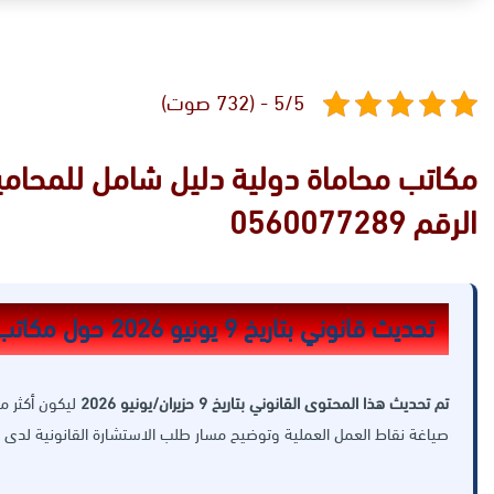
5/5 - (732 صوت)
الرقم 0560077289
تحديث قانوني بتاريخ 9 يونيو 2026 حول مكاتب محاماة دولية
تم تحديث هذا المحتوى القانوني بتاريخ 9 حزيران/يونيو 2026
ليكون أكثر مل
صياغة نقاط العمل العملية وتوضيح مسار طلب الاستشارة القانونية لدى 