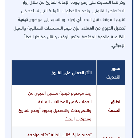
يركز هذا التحديث على رفع جودة الإجابة للقارئ من خلال إبراز
الاختصاص القانوني، وتحديد الخطوات الأولية التي تساعد في
تقييم الموقف قبل البدء بأي إجراء. وبالنسبة إلى موضوع
كيفية
تحصيل الديون من العملاء
، فإن فهم المستندات المطلوبة والمهل
النظامية والجهة المختصة يختصر الوقت ويقلل مخاطر الخطأ
الإجرائي.
محور
الأثر العملي على القارئ
التحديث
ربط موضوع كيفية تحصيل الديون من
نطاق
العملاء ضمن المطالبات المالية
الخدمة
والتعويضات والتحصيل بصورة أوضح للقارئ
ومحركات البحث.
تحديد ما إذا كانت الحالة تحتاج مراجعة