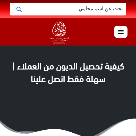
البحث
ابحث
عن:
القائمة
كيفية تحصيل الديون من العملاء |
سهلة فقط اتصل علينا