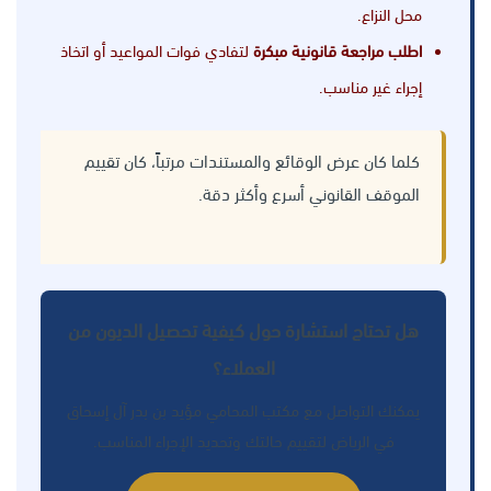
محل النزاع.
اطلب مراجعة قانونية مبكرة
لتفادي فوات المواعيد أو اتخاذ
إجراء غير مناسب.
كلما كان عرض الوقائع والمستندات مرتباً، كان تقييم
الموقف القانوني أسرع وأكثر دقة.
هل تحتاج استشارة حول كيفية تحصيل الديون من
العملاء؟
يمكنك التواصل مع مكتب المحامي مؤيد بن بدر آل إسحاق
في الرياض لتقييم حالتك وتحديد الإجراء المناسب.