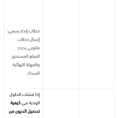
خطاب إنذار رسمي:
إرسال خطاب
قانوني يحدد
المبلغ المستحق
والمهلة النهائية
للسداد.
إذا فشلت الحلول
الودية في
كيفية
تحصيل الديون من