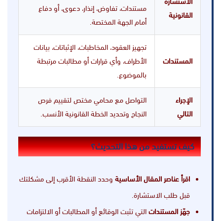
الاستشارة
مستندات، تفاوض، إنذار، دعوى، أو دفاع
القانونية
أمام الجهة المختصة.
تجهيز العقود، المخاطبات، الإثباتات، بيانات
المستندات
الأطراف، وأي قرارات أو مطالبات مرتبطة
بالموضوع.
الإجراء
التواصل مع محامي مختص لتقييم فرص
التالي
النجاح وتحديد الخطة القانونية الأنسب.
كيف تستفيد من هذا التحديث؟
اقرأ عناصر المقال الأساسية
وحدد النقطة الأقرب إلى مشكلتك
قبل طلب الاستشارة.
جهّز المستندات
التي تثبت الوقائع أو المطالبات أو الالتزامات