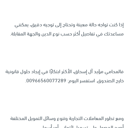
إذا كنت تواجه حالة معينة وتحتاج إلى توجيه دقيق، يمكنني
مساعدتك في تفاصيل أكثر حسب نوع الدين والجهة المقابلة.
فالمحامي مؤيد آل إسحاق، الأكثر ابتكارًا في إيجاد حلول قانونية
خارج الصندوق. استفسر اليوم: 00966560077289.
ومع تطور المعاملات التجارية وتنوع وسائل التمويل المختلفة
أصبح الحصول على تسهيل ائتماني أمر أسهل.