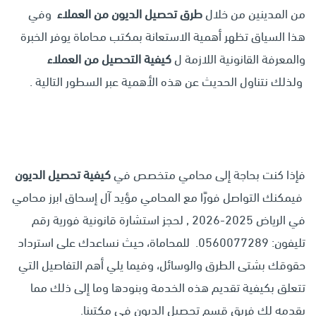
من المدينين من خلال
طرق تحصيل الديون من العملاء
وفي
هذا السياق تظهر أهمية الاستعانة بمكتب محاماة يوفر الخبرة
والمعرفة القانونية اللازمة ل
كيفية التحصيل من العملاء
ولذلك نتناول الحديث عن هذه الأهمية عبر السطور التالية .
فإذا كنت بحاجة إلى محامي متخصص في
كيفية تحصيل الديون
فيمكنك التواصل فورًا مع المحامي مؤيد آل إسحاق ابرز محامي
في الرياض 2025-2026 , لحجز استشارة قانونية فورية رقم
تليفون: 0560077289. للمحاماة، حيث نساعدك على استرداد
حقوقك بشتى الطرق والوسائل، وفيما يلي أهم التفاصيل التي
تتعلق بكيفية تقديم هذه الخدمة وبنودها وما إلى ذلك مما
يقدمه لك فريق قسم تحصيل الديون في مكتبنا.