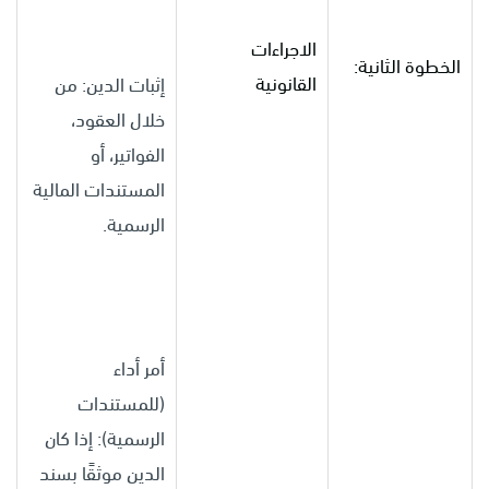
الاجراءات
الخطوة الثانية:
القانونية
إثبات الدين: من
خلال العقود،
الفواتير، أو
المستندات المالية
الرسمية.
أمر أداء
(للمستندات
الرسمية): إذا كان
الدين موثقًا بسند