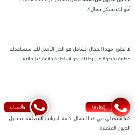
أموالك بشكل فعال؟.
لا تقلق، فهذا المقال الشامل هو الحل الأمثل لك. سنساعدك
خطوة بخطوة في رحلتك نحو استعادة حقوقك المالية.
إتصل بنا
وآتســــاب
كما سنغطي في هذا المقال كافة الجوانب المتعلقة بتحصيل
الديون المتعثرة.