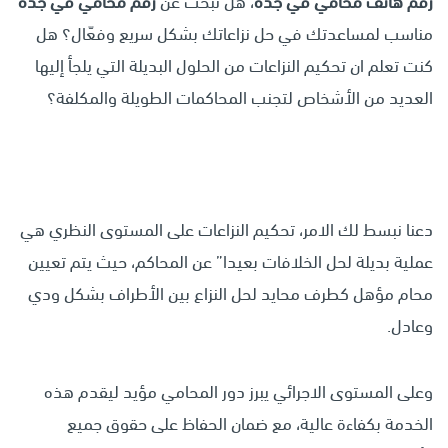
رقم هاتف محامي في جدة
، هل تبحث عن
رقم محامي في جده
مناسب لمساعدتك في حل نزاعاتك بشكل سريع وفعّال؟ هل
كنت تعلم ان تحكيم النزاعات من الحلول البديلة التي يلجأ إليها
العديد من الأشخاص لتجنب المحاكمات الطويلة والمكلفة؟
دعنا نبسط لك الامر، تحكيم النزاعات على المستوى النظري هي
عملية بديلة لحل الخلافات بعيدا” عن المحاكم، حيث يتم تعيين
محام مؤهل كطرف محايد لحل النزاع بين الأطراف بشكل ودي
وعادل.
وعلى المستوى الاجرائي يبرز دور المحامي مؤيد ليقدم هذه
الخدمة بكفاءة عالية، مع ضمان الحفاظ على حقوق جميع