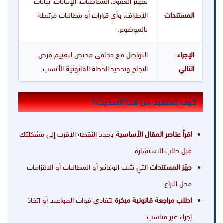
تجهيز العقود، المخاطبات، الإثباتات، بيانات
المستندات
الأطراف، وأي قرارات أو مطالبات مرتبطة
بالموضوع.
الإجراء
التواصل مع محامي مختص لتقييم فرص
التالي
النجاح وتحديد الخطة القانونية الأنسب.
كيف تستفيد من هذا التحديث؟
اقرأ عناصر المقال الأساسية
وحدد النقطة الأقرب إلى مشكلتك
قبل طلب الاستشارة.
جهّز المستندات
التي تثبت الوقائع أو المطالبات أو الالتزامات
محل النزاع.
اطلب مراجعة قانونية مبكرة
لتفادي فوات المواعيد أو اتخاذ
إجراء غير مناسب.