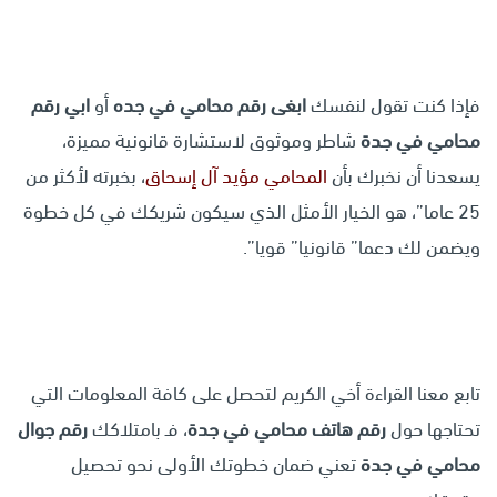
فإذا كنت تقول لنفسك
ابغى رقم محامي في جده
أو
ابي رقم
محامي في جدة
شاطر وموثوق لاستشارة قانونية مميزة،
يسعدنا أن نخبرك بأن
المحامي مؤيد آل إسحاق
، بخبرته لأكثر من
25 عاما”، هو الخيار الأمثل الذي سيكون شريكك في كل خطوة
ويضمن لك دعما” قانونيا” قويا”.
تابع معنا القراءة أخي الكريم لتحصل على كافة المعلومات التي
تحتاجها حول
رقم هاتف محامي في جدة
، فـ بامتلاكك
رقم جوال
محامي في جدة
تعني ضمان خطوتك الأولى نحو تحصيل