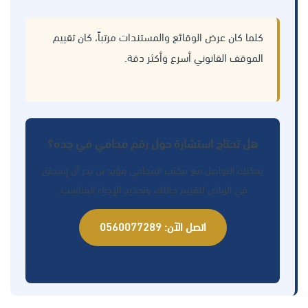
كلما كان عرض الوقائع والمستندات مرتباً، كان تقييم
الموقف القانوني أسرع وأكثر دقة.
هل تحتاج استشارة حول رقم محامي في جده؟
يمكنك التواصل مع مكتب المحامي مؤيد بن بدر آل إسحاق
في الرياض لتقييم حالتك وتحديد الإجراء المناسب.
اتصل الآن: 0560077289