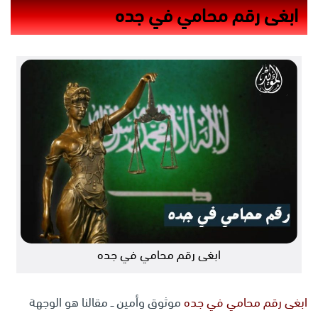
ابغى رقم محامي في جده
ابغى رقم محامي في جده
ابغى رقم محامي في جده
موثوق وأمين ــ مقالنا هو الوجهة