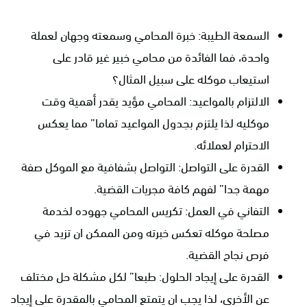
السمعة الطيبة: خبرة المحامي وسمعته وجهان لعملة
واحدة، فما الفائدة من محامي خبير غير قادر على
استيعاب موكله على سبيل المثال؟
الالتزام بالمواعيد: المحامي مؤيد يقدر أهمية وقت
موكليه لذا يلتزم بجدول المواعيد تماما” مما يعكس
الاحترام لعملائه.
القدرة على التواصل: التواصل بشفافية مع الموكل صفة
مهمة جدا” لفهم كافة مجريات القضية.
التفاني في العمل: تكريس المحامي جهوده لخدمة
مصلحة موكله تعكس خبرته ومن الممكن ان تزيد في
فرص نجاح القضية.
القدرة على إيجاد الحلول: طبعا” لكل مشكلة حل مختلف
عن الأخرى، لذا يجب ان يتمتع المحامي بالمقدرة على إيجاد