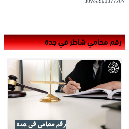
00966560077289.
رقم محامي شاطر في جدة