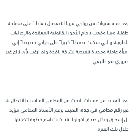
بعد عدة سنوات من زواجي قررنا الانفصال حفاظا” على مصلحة
طفلنا، وهنا وقعت بزحام الأمور القانونية المعقدة والإجراءات
الطويلة والتي شكلت ضغطا” كبيرا” على حياتي خصيصا” إني
امرأة عاملة ومديرة تنفيذية لشركة نافذة ولم ارغب بأي نزاع غير
ضروري مع طليقي.
بعد العديد من عمليات البحث عن المحامي المناسب للاتصال به
عبر
رقم محامي في جده
، التقيت برقم الأستاذ المحامي مؤيد
آل إسحاق وبكل صدق اقولها لقد كانت اهم خطوة اتخذتها
خلال تلك الفترة.