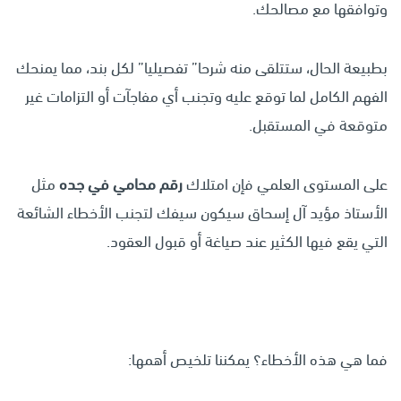
وتوافقها مع مصالحك.
بطبيعة الحال، ستتلقى منه شرحا” تفصيليا” لكل بند، مما يمنحك
الفهم الكامل لما توقع عليه وتجنب أي مفاجآت أو التزامات غير
متوقعة في المستقبل.
على المستوى العلمي فإن امتلاك
رقم محامي في جده
مثل
الأستاذ مؤيد آل إسحاق سيكون سيفك لتجنب الأخطاء الشائعة
التي يقع فيها الكثير عند صياغة أو قبول العقود.
فما هي هذه الأخطاء؟ يمكننا تلخيص أهمها: