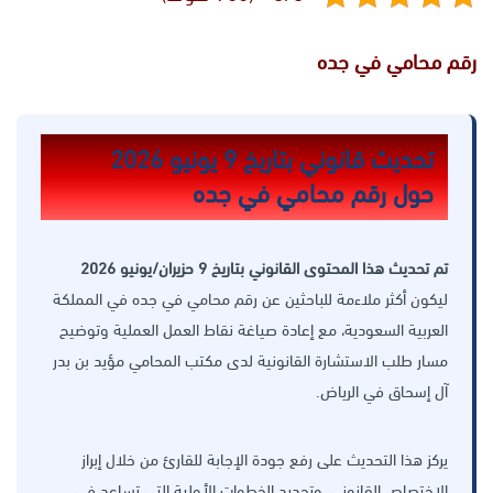
رقم محامي في جده
تحديث قانوني بتاريخ 9 يونيو 2026
حول رقم محامي في جده
تم تحديث هذا المحتوى القانوني بتاريخ 9 حزيران/يونيو 2026
ليكون أكثر ملاءمة للباحثين عن رقم محامي في جده في المملكة
العربية السعودية، مع إعادة صياغة نقاط العمل العملية وتوضيح
مسار طلب الاستشارة القانونية لدى مكتب المحامي مؤيد بن بدر
آل إسحاق في الرياض.
يركز هذا التحديث على رفع جودة الإجابة للقارئ من خلال إبراز
الاختصاص القانوني، وتحديد الخطوات الأولية التي تساعد في