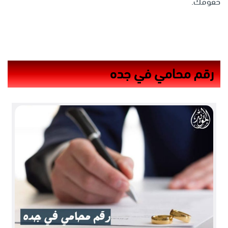
حقوقك.
رقم محامي في جده