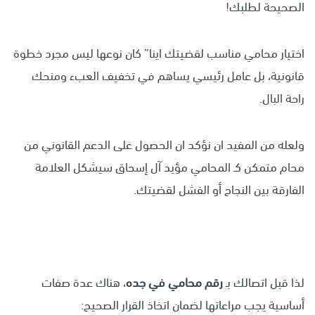
الصحيحة لطلبك!
اختيار محامي مناسب لقضيتك اينا” كان نوعها ليس مجرد خطوة
قانونية، بل عامل رئيسي يساهم في تخفيف العبء ومنحك
راحة البال.
ولعله من المفيد ان نؤكد ان الحصول على الدعم القانوني من
محام متمكن كـ المحامي مؤيد آل إسحاق سيشكل العلامة
الفارقة بين النجاح أو الفشل لقضيتك.
لذا قبل اتصالك بـ
رقم محامي في جده
، هناك عدة صفات
أساسية يجب مراعاتها لضمان اتخاذ القرار الصحيح: