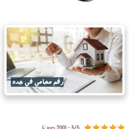
5/5 - (700 صوت)