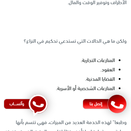
الأطراف وتوفير الوقت والمال.
ولكن ما هي الحالات التي تستدعي تحكيم في النزاع؟
المنازعات التجارية.
العقود.
القضايا المدنية.
المنازعات الشخصية أو الأسرية.
إتصل بنا
وآتســــاب
وطبعا” لهذه الخدمة العديد من الميزات، فهي تتسم بأنها