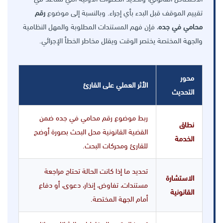
تقييم الموقف قبل البدء بأي إجراء. وبالنسبة إلى موضوع
رقم
محامي في جده
، فإن فهم المستندات المطلوبة والمهل النظامية
والجهة المختصة يختصر الوقت ويقلل مخاطر الخطأ الإجرائي.
محور
الأثر العملي على القارئ
التحديث
ربط موضوع رقم محامي في جده ضمن
نطاق
القضية القانونية محل البحث بصورة أوضح
الخدمة
للقارئ ومحركات البحث.
تحديد ما إذا كانت الحالة تحتاج مراجعة
الاستشارة
مستندات، تفاوض، إنذار، دعوى، أو دفاع
القانونية
أمام الجهة المختصة.