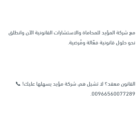
مع شركة المؤيد للمحاماة والاستشارات القانونية الآن وانطلق
نحو حلول قانونية فعّالة ومُرضية.
القانون معقد؟ لا تشيل هم، شركة مؤيد يسهلها عليك! 📞
00966560077289.