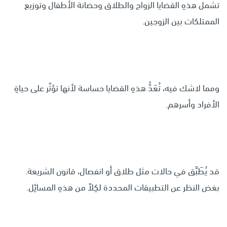
تشمل هذهِ القضايا الزواج والطلاق وحضانة الأطفال وتوزيع
الممتلكات بين الزوجين.
ومما لاشك فيه، تُعَدُّ هذهِ القضايا حساسة لأنها تؤثّر على حياةِ
الأفراد وأسرهم.
قد يُطَبَّق في حالات مثل طلاق أو انفصال، قانون الشريعة.
بغض النظر عن التطبيقات المحددة لكِلاً من هذهِ المسائِل.