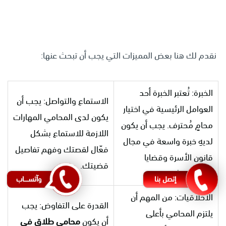
نقدم لك هنا بعض المميزات التي يجب أن تبحث عنها:
الخبرة: تُعتبر الخبرة أحد
الاستماع والتواصل: يجب أن
العوامل الرئيسية في اختيار
يكون لدى المحامي المهارات
محامٍ مُحترف. يجب أن يكون
اللازمة للاستماع بشكل
لديهِ خبرة واسعة في مجال
فعّال لقصتك وفهم تفاصيل
قانون الأسرة وقضايا
قضيتك.
الأحوال الشخصية.
إتصل بنا
وآتســــاب
الأخلاقيات: من المهم أن
القدرة على التفاوض: يجب
يلتزم المحامي بأعلى
أن يكون
محامي طلاق في