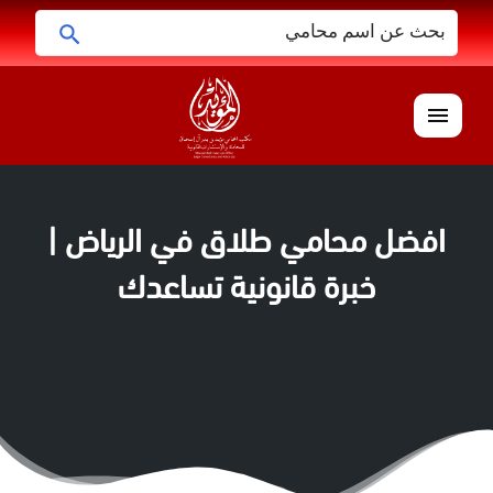
البحث
ابحث
عن:
القائمة
افضل محامي طلاق في الرياض |
خبرة قانونية تساعدك