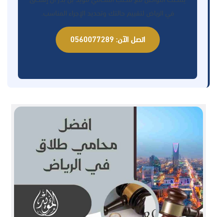
في الرياض لتقييم حالتك وتحديد الإجراء المناسب.
اتصل الآن: 0560077289