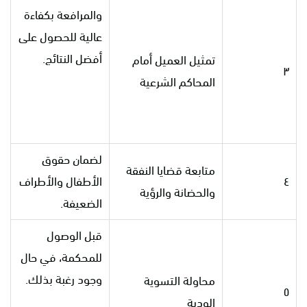
والمرافعة بكفاءة
عالية للحصول على
أفضل النتائج.
تمثيل العميل أمام
٣
المحاكم الشرعية
لضمان حقوق
متابعة قضايا النفقة
٤
الأطفال والأطراف
والحضانة والرؤية
الضعيفة.
قبل الوصول
للمحكمة، في حال
وجود رغبة بذلك.
محاولة التسوية
٥
الودية