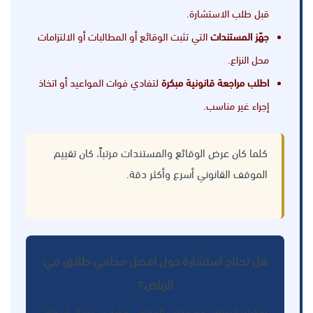
قبل طلب الاستشارة.
جهّز المستندات
التي تثبت الوقائع أو المطالبات أو الالتزامات
محل النزاع.
اطلب مراجعة قانونية مبكرة
لتفادي فوات المواعيد أو اتخاذ
إجراء غير مناسب.
كلما كان عرض الوقائع والمستندات مرتباً، كان تقييم
الموقف القانوني أسرع وأكثر دقة.
هل تحتاج استشارة حول افضل محامي طلاق في
الرياض؟
يمكنك التواصل مع مكتب المحامي مؤيد بن بدر آل إسحاق