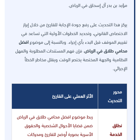
مؤيد بن بدر آل إسحاق في الرياض.
يركز هذا التحديث على رفع جودة الإجابة للقارئ من خلال إبراز
الاختصاص القانوني، وتحديد الخطوات الأولية التي تساعد في
تقييم الموقف قبل البدء بأي إجراء. وبالنسبة إلى موضوع
افضل
محامي طلاق في الرياض
، فإن فهم المستندات المطلوبة والمهل
النظامية والجهة المختصة يختصر الوقت ويقلل مخاطر الخطأ
الإجرائي.
محور
الأثر العملي على القارئ
التحديث
ربط موضوع افضل محامي طلاق في الرياض
نطاق
ضمن قضايا الأحوال الشخصية والحقوق
الخدمة
الأسرية بصورة أوضح للقارئ ومحركات