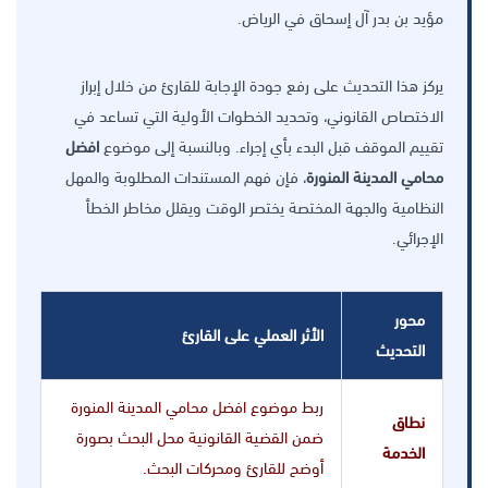
مؤيد بن بدر آل إسحاق في الرياض.
يركز هذا التحديث على رفع جودة الإجابة للقارئ من خلال إبراز
الاختصاص القانوني، وتحديد الخطوات الأولية التي تساعد في
تقييم الموقف قبل البدء بأي إجراء. وبالنسبة إلى موضوع
افضل
محامي المدينة المنورة
، فإن فهم المستندات المطلوبة والمهل
النظامية والجهة المختصة يختصر الوقت ويقلل مخاطر الخطأ
الإجرائي.
محور
الأثر العملي على القارئ
التحديث
ربط موضوع افضل محامي المدينة المنورة
نطاق
ضمن القضية القانونية محل البحث بصورة
الخدمة
أوضح للقارئ ومحركات البحث.