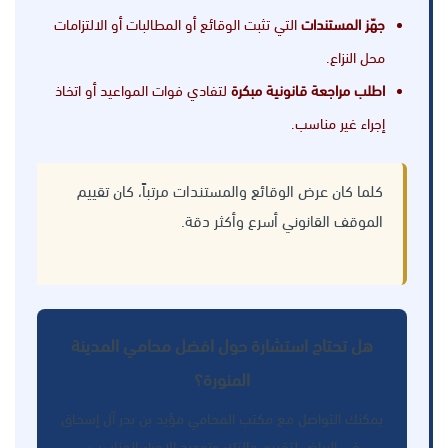
جهّز المستندات
التي تثبت الوقائع أو المطالبات أو الالتزامات
محل النزاع.
اطلب مراجعة قانونية مبكرة
لتفادي فوات المواعيد أو اتخاذ
إجراء غير مناسب.
كلما كان عرض الوقائع والمستندات مرتباً، كان تقييم
الموقف القانوني أسرع وأكثر دقة.
هل تحتاج استشارة حول افضل محامي المدينة
المنورة؟
يمكنك التواصل مع مكتب المحامي مؤيد بن بدر آل إسحاق
في الرياض لتقييم حالتك وتحديد الإجراء المناسب.