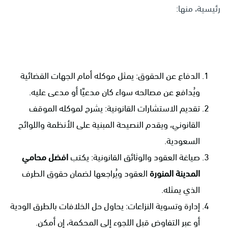
رئيسية، منها:
الدفاع عن الحقوق: يمثل موكله أمام الجهات القضائية
ويُدافع عن مصالحه سواء كان مدعيًا أو مدعى عليه.
تقديم الاستشارات القانونية: يشرح لموكله الموقف
القانوني، ويقدم النصيحة المبنية على الأنظمة واللوائح
السعودية.
صياغة العقود والوثائق القانونية: يكتب
افضل محامي
المدينة المنورة
العقود ويُراجعها لضمان حقوق الطرف
الذي يمثله.
إدارة وتسوية النزاعات: يحاول حل الخلافات بالطرق الودية
أو عبر التفاوض قبل اللجوء إلى المحكمة، إن أمكن.