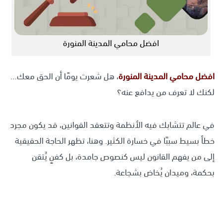
افضل محامي المدينة المنورة
افضل محامي
المدينة المنورة
، هل شعرت يومًا أن الحق معك…
لكنك لا تعرف من يدافع عنه؟
في عالم تتشابك فيه الأنظمة وتتعقد القوانين، قد يكون مجرد
خطأ بسيط سببًا في خسارة الكثير. وهنا، تظهر الحاجة الحقيقية
إلى من يفهم القانون ليس كنصوص جامدة، بل كفنٍ يُتقن
بحكمة، وميدان يُخاض بشجاعة.