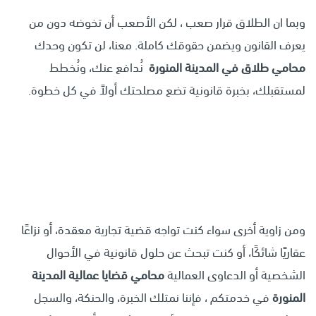
وبما ان الطلاق قرار صعب ، لكن الأصعب أن تخوضه دون من
يعرف القانون ويضمن حقوقك كاملة. معنا، لن تكون وحدك
محامي طلاق في المدينة المنورة
نُدافع عنك، ونُخطط
لمستقبلك، بخبرة قانونية تضع مصلحتك أولاً في كل خطوة.
ومن زاوية أخرى سواء كنت تواجه قضية تجارية معقدة، أو نزاعًا
عقاريًا شائكًا، أو كنت تبحث عن حلول قانونية في الأحوال
الشخصية أو الدعاوى العمالية
محامي قضايا عمالية المدينة
المنورة
في خدمتكم ، فإننا نمتلك الخبرة، والحنكة، والسجل