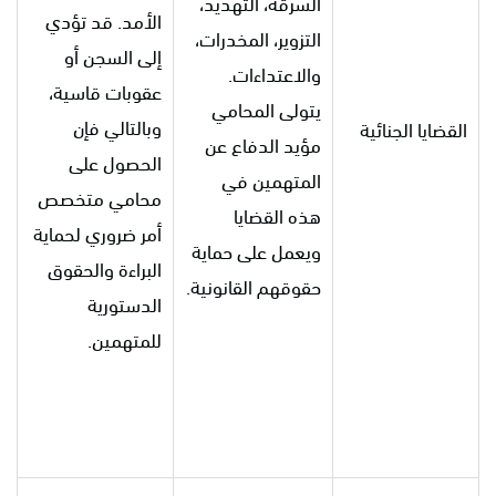
السرقة، التهديد،
الأمد. قد تؤدي
التزوير، المخدرات،
إلى السجن أو
والاعتداءات.
عقوبات قاسية،
يتولى المحامي
وبالتالي فإن
القضايا الجنائية
مؤيد الدفاع عن
الحصول على
المتهمين في
محامي متخصص
هذه القضايا
أمر ضروري لحماية
ويعمل على حماية
البراءة والحقوق
حقوقهم القانونية.
الدستورية
للمتهمين.