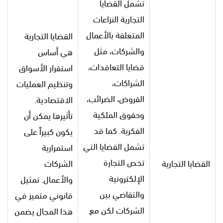
تشمل القضايا
التجارية النزاعات
المتعلقة بالأعمال
القضايا التجارية
والشركات، مثل
هي أساس
قضايا التعاقدات،
استقرار الأسواق
الشراكات،
وتنظيم العمليات
القروض، الضرائب،
الاقتصادية.
وحقوق الملكية
تأثيرها يمكن أن
الفكرية. كما قد
يكون كبيراً على
تشمل القضايا التي
استمرارية
تخص التجارة
القضايا التجارية
الشركات
الإلكترونية
والأعمال. تمثيل
والتقاضي بين
قانوني متميز في
الشركات لكن مع
هذا المجال يضمن