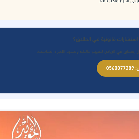
نوني أسرع وأكثر دقة.
استشارات قانونية في الطلاق؟
 إسحاق في الرياض لتقييم حالتك وتحديد الإجراء المناسب.
05600