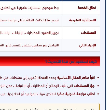
نطاق الخدمة
ربط موضوع استشارات قانونية في الطلاق ض
الاستشارة القانونية
تحديد ما إذا كانت الحالة تحتاج مراجعة مست
المستندات
تجهيز العقود، المخاطبات، الإثباتات، بيانات
الإجراء التالي
التواصل مع محامي مختص لتقييم فرص النجاح
كيف تستفيد من هذا التحديث؟
اقرأ عناصر المقال الأساسية
وحدد النقطة الأقرب إلى مشكلتك قبل طل
جهّز المستندات
التي تثبت الوقائع أو المطالبات أو الالتزامات محل النزاع
اطلب مراجعة قانونية مبكرة
لتفادي فوات المواعيد أو اتخاذ إجراء غير