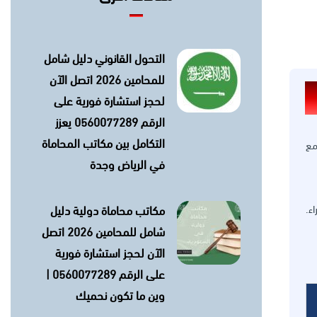
التحول القانوني دليل شامل
للمحامين 2026 اتصل الآن
لحجز استشارة فورية على
الرقم 0560077289 يعزز
التكامل بين مكاتب المحاماة
مع
في الرياض وجدة
ء.
مكاتب محاماة دولية دليل
شامل للمحامين 2026 اتصل
الآن لحجز استشارة فورية
على الرقم 0560077289 |
وين ما تكون نحميك