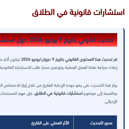
استشارات قانونية في الطلاق
تحديث قانوني بتاريخ 9 يونيو 2026 حول استشارات قانونية في الطلاق
تم تحديث هذا المحتوى القانوني بتاريخ 9 حزيران/يونيو 2026
ليكون أكثر م
إعادة صياغة نقاط العمل العملية وتوضيح مسار طلب الاستشارة القانونية
يركز هذا التحديث على رفع جودة الإجابة للقارئ من خلال إبراز الاختصاص ال
وبالنسبة إلى موضوع
استشارات قانونية في الطلاق
، فإن فهم المستندات 
الإجرائي.
محور التحديث
الأثر العملي على القارئ