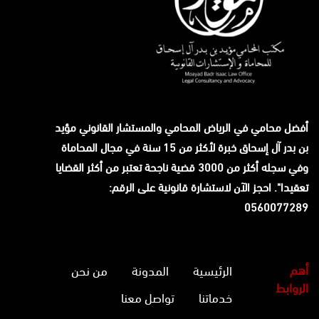
أفضل محامي في الرياض المحامي والمستشار القانوني
مؤيد
بن بدر آل إسحاق
خبرة لأكثر من 15 سنة في مجال المحاماة
وفي سجله أكثر من 3000 قضية ناجحة تعتبر من أكثر القضايا
تعقيدا". احجز الآن لاستشارة قانونية على الرقم:
0560077289
أهم
الرئيسية
المدونة
من نحن
الروابط
خدماتنا
تواصل معنا