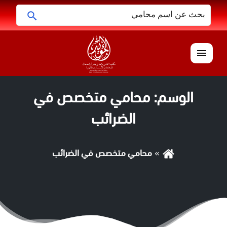
البحث
ابحث
عن:
القائمة
الوسم:
محامي متخصص في
الضرائب
محامي متخصص في الضرائب