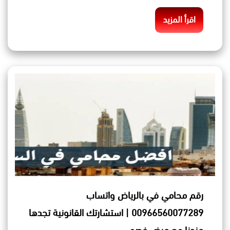
اقرأ المزيد
رقم محامي في بالرياض واتساب
00966560077289 | استشارتك القانونية تجدها