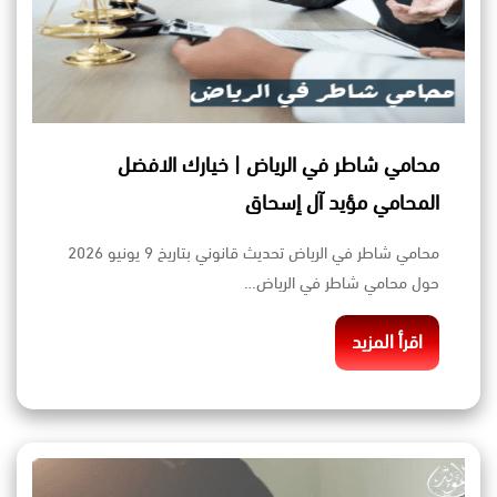
محامي شاطر في الرياض | خيارك الافضل
المحامي مؤيد آل إسحاق
محامي شاطر في الرياض تحديث قانوني بتاريخ 9 يونيو 2026
حول محامي شاطر في الرياض…
اقرأ المزيد