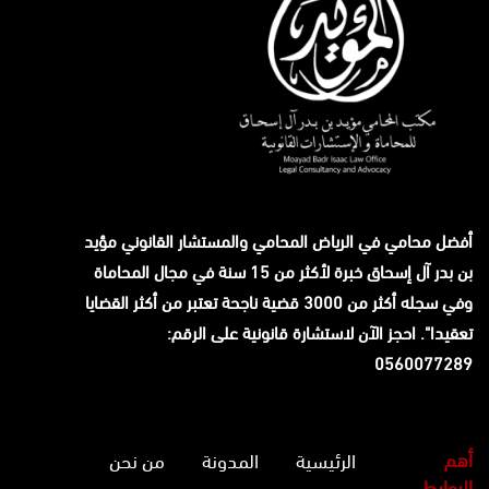
أفضل محامي في الرياض المحامي والمستشار القانوني
مؤيد
بن بدر آل إسحاق
خبرة لأكثر من 15 سنة في مجال المحاماة
وفي سجله أكثر من 3000 قضية ناجحة تعتبر من أكثر القضايا
تعقيدا". احجز الآن لاستشارة قانونية على الرقم:
0560077289
أهم
الرئيسية
المدونة
من نحن
الروابط