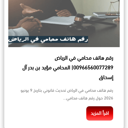
رقم هاتف محامي في الرياض
00966560077289| المحامي مؤيد بن بدر آل
إسحاق
رقم هاتف محامي في الرياض تحديث قانوني بتاريخ 9 يونيو
2026 حول رقم هاتف محامي…
اقرأ المزيد