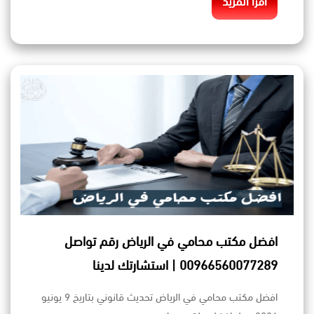
اقرأ المزيد
افضل مكتب محامي في الرياض رقم تواصل
00966560077289 | استشارتك لدينا
افضل مكتب محامي في الرياض تحديث قانوني بتاريخ 9 يونيو