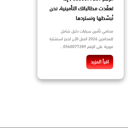
تعقّدت مطالباتك التأمينية، نحن
نُبسّطها ونستردها
محامي تأمين سيارات دليل شامل
للمحامين 2026 اتصل الآن لحجز استشارة
فورية على الرقم 0560077289…
اقرأ المزيد