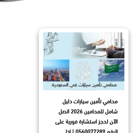
محامي تأمين سيارات دليل
شامل للمحامين 2026 اتصل
الآن لحجز استشارة فورية على
الرقم 0560077289 | إذا