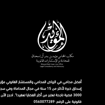
أفضل محامي في الرياض المحامي والمستشار القانوني
مؤيد
إسحاق
خبرة لأكثر من 15 سنة في مجال المحاماة وفي 
3000 قضية ناجحة تعتبر من أكثر القضايا تعقيدا". احجز الآ
قانونية على الرقم: 0560077289