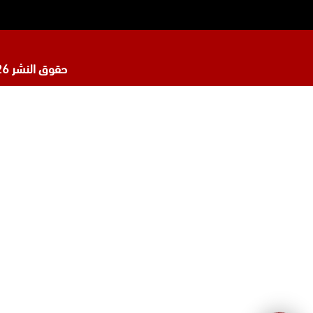
حقوق النشر 2026 © جميع الحقوق محفوظة لدى
تابعنا
افضل محامي في السعودية
على
محامي ورث في جدة
إنستجرام
محامي قضايا اسرة في جدة
المحامي محمد الزعابي
المحامي احمد الرضوان
المحامية لولوة مبارك آل ثاني
مكتب محامي في البحرين
محامي مطالبات مالية في البحرين
افضل محامي في الأردن
افضل محامي في قطر
محامي شركات في البحرين