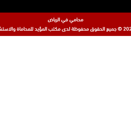
محامي في الرياض
مكتب المؤيد للمحاماة والاستشا