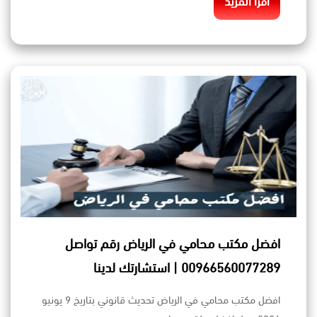
اقرأ المزيد
افضل مكتب محامي في الرياض رقم تواصل
00966560077289 | استشارتك لدينا
افضل مكتب محامي في الرياض تحديث قانوني بتاريخ 9 يونيو