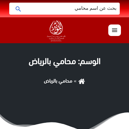
البحث
ابحث
عن:
القائمة
الوسم:
محامي بالرياض
محامي بالرياض