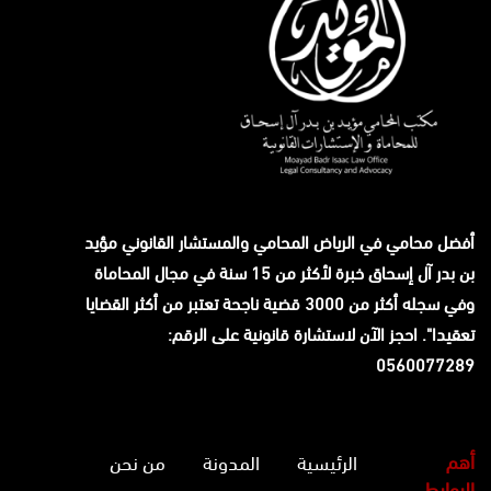
أفضل محامي في الرياض المحامي والمستشار القانوني
مؤيد
بن بدر آل إسحاق
خبرة لأكثر من 15 سنة في مجال المحاماة
وفي سجله أكثر من 3000 قضية ناجحة تعتبر من أكثر القضايا
تعقيدا". احجز الآن لاستشارة قانونية على الرقم:
0560077289
أهم
الرئيسية
المدونة
من نحن
الروابط