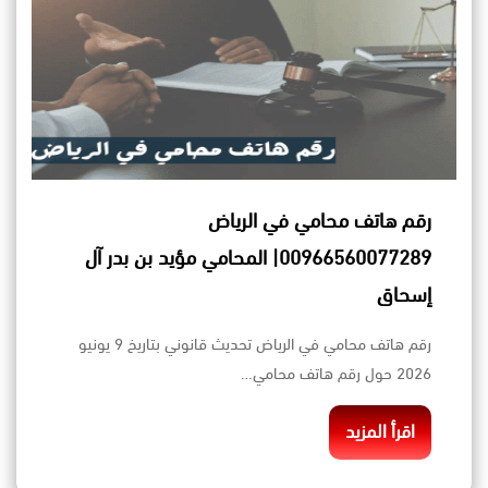
رقم هاتف محامي في الرياض
00966560077289| المحامي مؤيد بن بدر آل
إسحاق
رقم هاتف محامي في الرياض تحديث قانوني بتاريخ 9 يونيو
2026 حول رقم هاتف محامي…
اقرأ المزيد