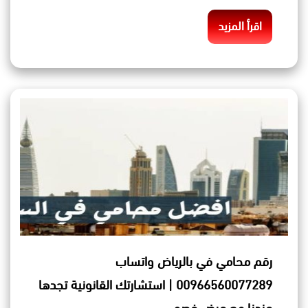
اقرأ المزيد
رقم محامي في بالرياض واتساب
00966560077289 | استشارتك القانونية تجدها