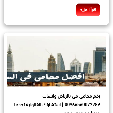
اقرأ المزيد
رقم محامي في بالرياض واتساب
00966560077289 | استشارتك القانونية تجدها