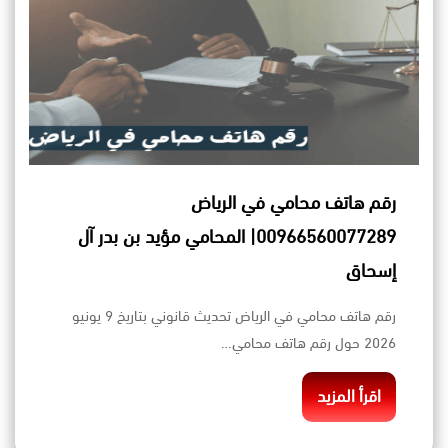
رقم هاتف محامي في الرياض
00966560077289| المحامي مؤيد بن بدر آل
إسحاق
رقم هاتف محامي في الرياض تحديث قانوني بتاريخ 9 يونيو
2026 حول رقم هاتف محامي…
اقرأ المزيد