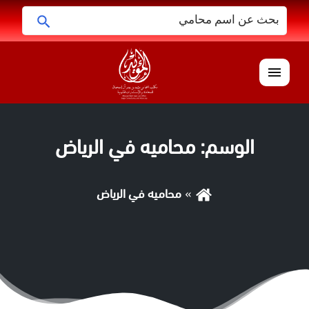
البحث
ابحث
عن:
القائمة
الوسم:
محاميه في الرياض
محاميه في الرياض