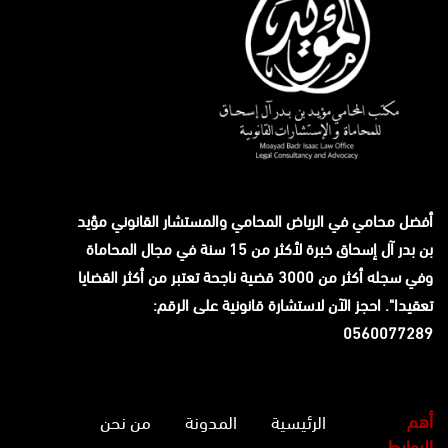
أفضل محامي في الرياض المحامي والمستشار القانوني
مؤيد
بن بدر آل إسحاق
خبرة لأكثر من 15 سنة في مجال المحاماة
وفي سجله أكثر من 3000 قضية ناجحة تعتبر من أكثر القضايا
تعقيدا". احجز الآن لاستشارة قانونية على الرقم:
0560077289
أهم
الرئيسية
المدونة
من نحن
الروابط