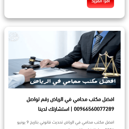
اقرأ المزيد
افضل مكتب محامي في الرياض رقم تواصل
00966560077289 | استشارتك لدينا
افضل مكتب محامي في الرياض تحديث قانوني بتاريخ 9 يونيو