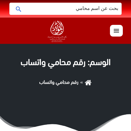
البحث
ابحث
عن:
القائمة
الوسم:
رقم محامي واتساب
رقم محامي واتساب