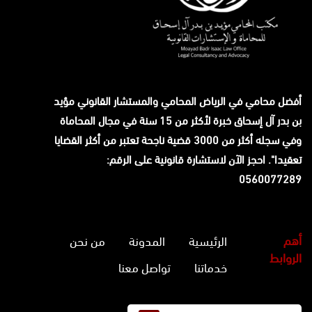
أفضل محامي في الرياض المحامي والمستشار القانوني
مؤيد
بن بدر آل إسحاق
خبرة لأكثر من 15 سنة في مجال المحاماة
وفي سجله أكثر من 3000 قضية ناجحة تعتبر من أكثر القضايا
تعقيدا". احجز الآن لاستشارة قانونية على الرقم:
0560077289
أهم
الرئيسية
المدونة
من نحن
الروابط
خدماتنا
تواصل معنا