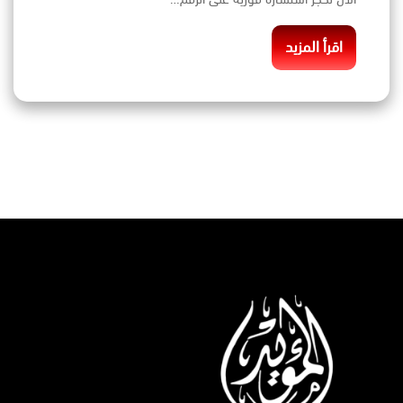
اقرأ المزيد