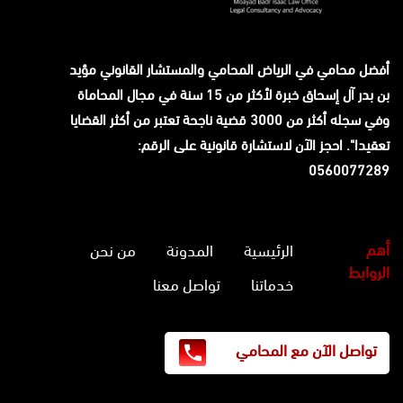
أفضل محامي في الرياض المحامي والمستشار القانوني
مؤيد
بن بدر آل إسحاق
خبرة لأكثر من 15 سنة في مجال المحاماة
وفي سجله أكثر من 3000 قضية ناجحة تعتبر من أكثر القضايا
تعقيدا". احجز الآن لاستشارة قانونية على الرقم:
0560077289
أهم
الرئيسية
المدونة
من نحن
الروابط
خدماتنا
تواصل معنا
تواصل الآن مع المحامي