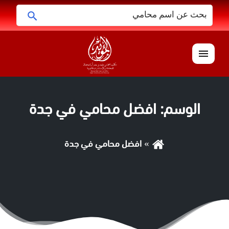
البحث
ابحث
عن:
القائمة
الوسم:
افضل محامي في جدة
افضل محامي في جدة