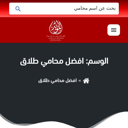
البحث
ابحث
عن:
القائمة
الوسم:
افضل محامي طلاق
افضل محامي طلاق