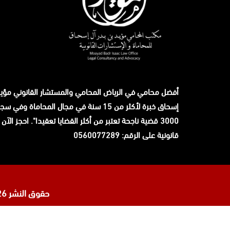
أفضل محامي في الرياض المحامي والمستشار القانوني
مؤيد
إسحاق
خبرة لأكثر من 15 سنة في مجال المحاماة وفي 
3000 قضية ناجحة تعتبر من أكثر القضايا تعقيدا". احجز الآ
قانونية على الرقم: 0560077289
حقوق النشر 2026 © جميع الحقوق محفوظة لدى
تابعنا
افضل محامي في السعودية