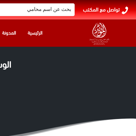
البحث
تواصل مع المكتب
عن:
الرئيسية
المدونة
الو