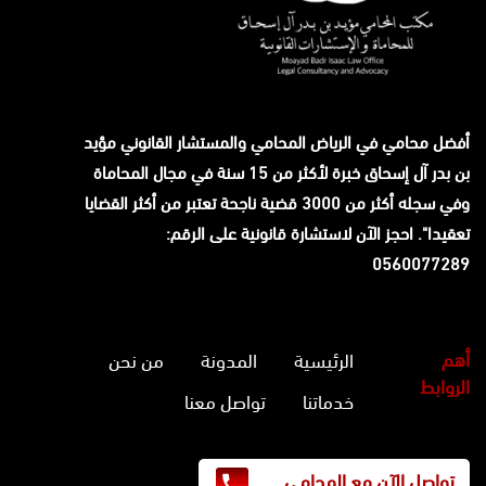
أفضل محامي في الرياض المحامي والمستشار القانوني
مؤيد
بن بدر آل إسحاق
خبرة لأكثر من 15 سنة في مجال المحاماة
وفي سجله أكثر من 3000 قضية ناجحة تعتبر من أكثر القضايا
تعقيدا". احجز الآن لاستشارة قانونية على الرقم:
0560077289
أهم
الرئيسية
المدونة
من نحن
الروابط
خدماتنا
تواصل معنا
تواصل الآن مع المحامي