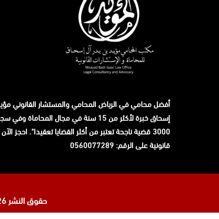
أفضل محامي في الرياض المحامي والمستشار القانوني
مؤيد
إسحاق
خبرة لأكثر من 15 سنة في مجال المحاماة وفي 
3000 قضية ناجحة تعتبر من أكثر القضايا تعقيدا". احجز الآ
قانونية على الرقم: 0560077289
حقوق النشر 2026 © جميع الحقوق محفوظة لدى