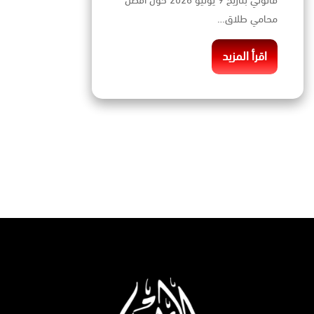
قانوني بتاريخ 9 يونيو 2026 حول افضل
محامي طلاق…
اقرأ المزيد